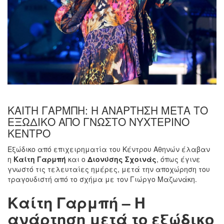
ΚΑΊΤΗ ΓΑΡΜΠΉ: Η ΑΝΆΡΤΗΣΗ ΜΕΤΆ ΤΟ
ΕΞΏΔΙΚΟ ΑΠΌ ΓΝΩΣΤΌ ΝΥΧΤΕΡΙΝΌ
ΚΈΝΤΡΟ
Εξώδικο από επιχειρηματία του Κέντρου Αθηνών έλαβαν
η
Καίτη Γαρμπή
και ο
Διονύσης Σχοινάς
, όπως έγινε
γνωστό τις τελευταίες ημέρες, μετά την αποχώρηση του
τραγουδιστή από το σχήμα με τον Γιώργο Μαζωνάκη.
Καίτη Γαρμπή – Η
ανάρτηση μετά το εξώδικο