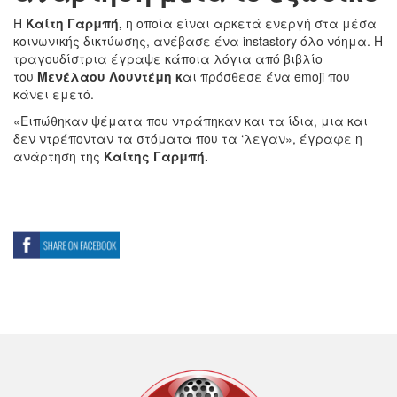
Η
Καίτη Γαρμπή,
η οποία είναι αρκετά ενεργή στα μέσα
κοινωνικής δικτύωσης, ανέβασε ένα instastory όλο νόημα. Η
τραγουδίστρια έγραψε κάποια λόγια από βιβλίο
του
Μενέλαου Λουντέμη κ
αι πρόσθεσε ένα emoji που
κάνει εμετό.
«Ειπώθηκαν ψέματα που ντράπηκαν και τα ίδια, μια και
δεν ντρέπονταν τα στόματα που τα ‘λεγαν», έγραφε η
ανάρτηση της
Καίτης Γαρμπή.